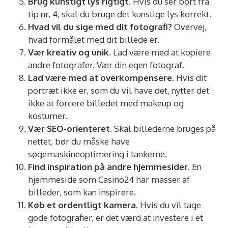
Brug kunstigt lys rigtigt.
Hvis du ser bort fra
tip nr. 4, skal du bruge det kunstige lys korrekt.
Hvad vil du sige med dit fotografi?
Overvej,
hvad formålet med dit billede er.
Vær kreativ og unik.
Lad være med at kopiere
andre fotografer. Vær din egen fotograf.
Lad være med at overkompensere.
Hvis dit
portræt ikke er, som du vil have det, nytter det
ikke at forcere billedet med makeup og
kostumer.
Vær SEO-orienteret.
Skal billederne bruges på
nettet, bør du måske have
søgemaskineoptimering i tankerne.
Find inspiration på andre hjemmesider.
En
hjemmeside som Casino24 har masser af
billeder, som kan inspirere.
Køb et ordentligt kamera.
Hvis du vil tage
gode fotografier, er det værd at investere i et