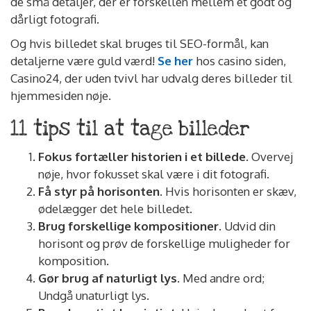
de små detaljer, der er forskellen mellem et godt og
dårligt fotografi.
Og hvis billedet skal bruges til SEO-formål, kan
detaljerne være guld værd!
Se her
hos casino siden,
Casino24, der uden tvivl har udvalg deres billeder til
hjemmesiden nøje.
11 tips til at tage billeder
Fokus fortæller historien i et billede.
Overvej
nøje, hvor fokusset skal være i dit fotografi.
Få styr på horisonten.
Hvis horisonten er skæv,
ødelægger det hele billedet.
Brug forskellige kompositioner.
Udvid din
horisont og prøv de forskellige muligheder for
komposition.
Gør brug af naturligt lys.
Med andre ord;
Undgå unaturligt lys.